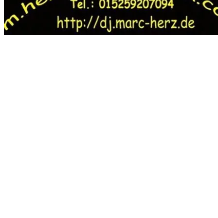
DJ Teddy
Und ihre Party wird zum Erlebnis!