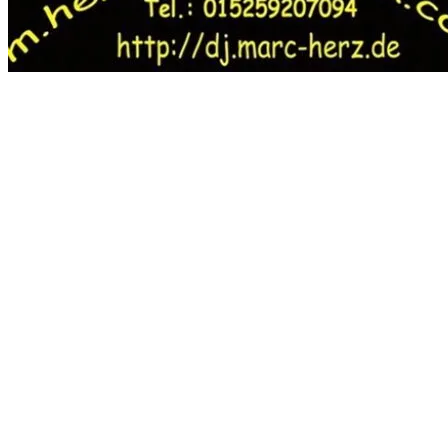
DJ Teddy
Und ihre Party wird zum Erlebnis!